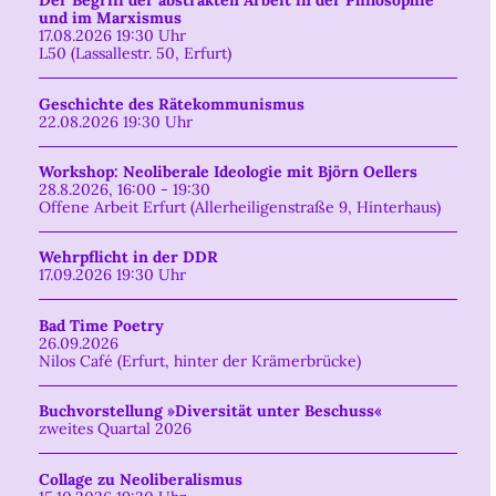
Der Begriff der abstrakten Arbeit in der Philosophie
und im Marxismus
17.08.2026 19:30 Uhr
L50 (Lassallestr. 50, Erfurt)
Geschichte des Rätekommunismus
22.08.2026 19:30 Uhr
Workshop: Neoliberale Ideologie mit Björn Oellers
28.8.2026, 16:00 - 19:30
Offene Arbeit Erfurt (Allerheiligenstraße 9, Hinterhaus)
Wehrpflicht in der DDR
17.09.2026 19:30 Uhr
Bad Time Poetry
26.09.2026
Nilos Café (Erfurt, hinter der Krämerbrücke)
Buchvorstellung »Diversität unter Beschuss«
zweites Quartal 2026
Collage zu Neoliberalismus