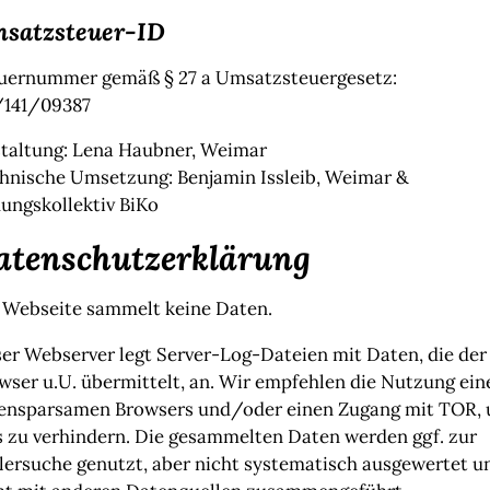
satzsteuer-ID
uernummer gemäß § 27 a Umsatzsteuergesetz:
/141/09387
taltung: Lena Haubner, Weimar
hnische Umsetzung: Benjamin Issleib, Weimar &
dungskollektiv BiKo
atenschutzerklärung
 Webseite sammelt keine Daten.
er Webserver legt Server-Log-Dateien mit Daten, die der
wser u.U. übermittelt, an. Wir empfehlen die Nutzung ein
ensparsamen Browsers und/oder einen Zugang mit TOR,
s zu verhindern. Die gesammelten Daten werden ggf. zur
lersuche genutzt, aber nicht systematisch ausgewertet u