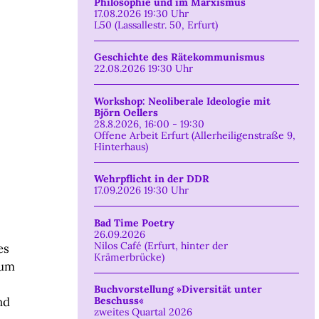
Philosophie und im Marxismus
17.08.2026 19:30 Uhr
L50 (Lassallestr. 50, Erfurt)
Geschichte des Rätekommunismus
22.08.2026 19:30 Uhr
Workshop: Neoliberale Ideologie mit
Björn Oellers
28.8.2026, 16:00 - 19:30
Offene Arbeit Erfurt (Allerheiligenstraße 9,
Hinterhaus)
Wehrpflicht in der DDR
17.09.2026 19:30 Uhr
Bad Time Poetry
26.09.2026
Nilos Café (Erfurt, hinter der
es
Krämerbrücke)
 um
Buchvorstellung »Diversität unter
nd
Beschuss«
zweites Quartal 2026