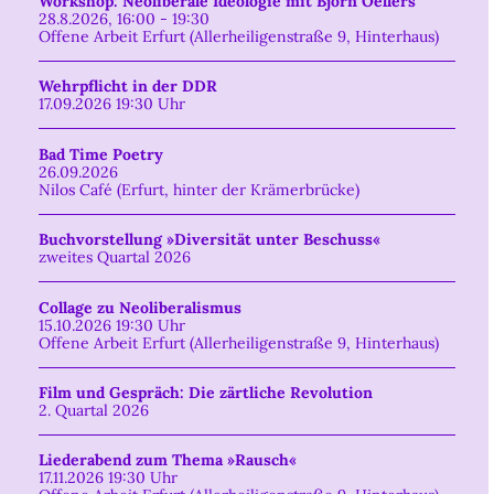
Workshop: Neoliberale Ideologie mit Björn Oellers
28.8.2026, 16:00 - 19:30
Offene Arbeit Erfurt (Allerheiligenstraße 9, Hinterhaus)
Wehrpflicht in der DDR
17.09.2026 19:30 Uhr
Bad Time Poetry
26.09.2026
Nilos Café (Erfurt, hinter der Krämerbrücke)
Buchvorstellung »Diversität unter Beschuss«
zweites Quartal 2026
Collage zu Neoliberalismus
15.10.2026 19:30 Uhr
Offene Arbeit Erfurt (Allerheiligenstraße 9, Hinterhaus)
Film und Gespräch: Die zärtliche Revolution
2. Quartal 2026
Liederabend zum Thema »Rausch«
17.11.2026 19:30 Uhr