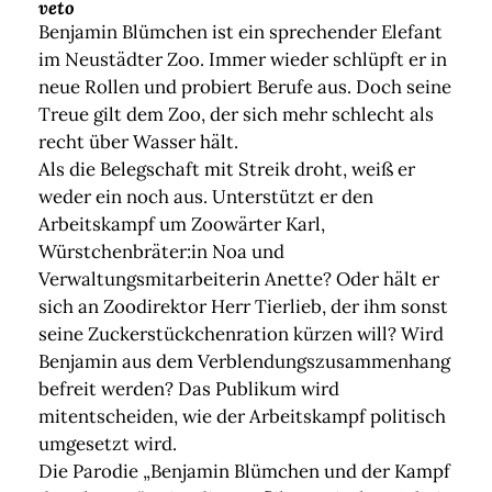
veto
Benjamin Blümchen ist ein sprechender Elefant
im Neustädter Zoo. Immer wieder schlüpft er in
neue Rollen und probiert Berufe aus. Doch seine
Treue gilt dem Zoo, der sich mehr schlecht als
recht über Wasser hält.
Als die Belegschaft mit Streik droht, weiß er
weder ein noch aus. Unterstützt er den
Arbeitskampf um Zoowärter Karl,
Würstchenbräter:in Noa und
Verwaltungsmitarbeiterin Anette? Oder hält er
sich an Zoodirektor Herr Tierlieb, der ihm sonst
seine Zuckerstückchenration kürzen will? Wird
Benjamin aus dem Verblendungszusammenhang
befreit werden? Das Publikum wird
mitentscheiden, wie der Arbeitskampf politisch
umgesetzt wird.
Die Parodie „Benjamin Blümchen und der Kampf